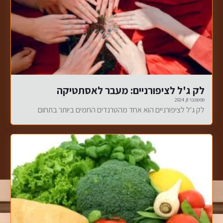
לק ג'ל לציפורניים: מעבר לאסתטיקה
ספטמבר 8, 2024
לק ג'ל לציפורניים הוא אחד מהטרנדים החמים ביותר בתחום