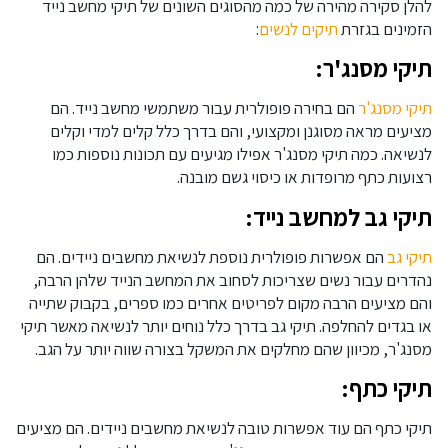
להלן סקירה מהירה של כמה מהסוגים השונים של תיקי מחשב נייד
הזמינים בגזרת
תיקים לנשים
:
תיקי מסנג'ר:
תיקי מסנג'ר
הם בחירה פופולרית עבור משתמשי מחשב נייד. הם
מציעים מראה מסוגנן ומקצועי, והם בדרך כלל קלים למדי וקלים
לנשיאה. כמה תיקי מסנג'ר אפילו מגיעים עם תכונות נוספות כמו
רצועות כתף מרופדות או כיסוי גשם מובנה.
תיקי גב למחשב נייד:
תיקי גב
הם אפשרות פופולרית נוספת לנשיאת מחשבים ניידים. הם
נהדרים עבור נשים שצריכות לסחוב את המחשב הנייד שלהן הרבה,
והם מציעים הרבה מקום לפריטים אחרים כמו ספרים, בקבוק שתייה
או בגדים להחלפה. תיקי גב בדרך כלל נוחים יותר לנשיאה מאשר תיקי
מסנג'ר, מכיוון שהם מחלקים את המשקל בצורה שווה יותר על הגב.
תיקי כתף:
תיקי כתף הם עוד אפשרות טובה לנשיאת מחשבים ניידים. הם מציעים